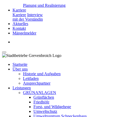
Planung und Realisierung
Karriere
Karriere
Interview
mit der Vorständin
Aktuelles
Kontakt
Mängelmelder
Startseite
Über uns
Historie und Aufgaben
Leitfaden
Ansprechpartner
Leistungen
GRÜNANLAGEN
Grünflächen
Friedhöfe
Forst- und Wildgehege
Umweltschutz
Umweltzentrum Schneckenhaus