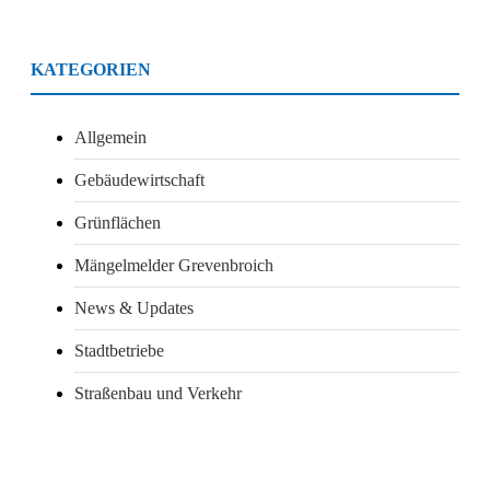
KATEGORIEN
(9 Beiträge)
Allgemein
(1 Beiträge)
Gebäudewirtschaft
(4 Beiträge)
Grünflächen
(1 Beiträge)
Mängelmelder Grevenbroich
(7 Beiträge)
News & Updates
(4 Beiträge)
Stadtbetriebe
(1 Beiträge)
Straßenbau und Verkehr