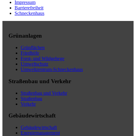
Impressum
Barrierefreiheit
Schneckenhaus
Grünanlagen
Grünflächen
Friedhöfe
Forst- und Wildgehege
Umweltschutz
Umweltzentrum-Schneckenhaus
Straßenbau und Verkehr
Straßenbau und Verkehr
Straßenbau
Verkehr
Gebäudewirtschaft
Gebäudewirtschaft
Energiemanagement