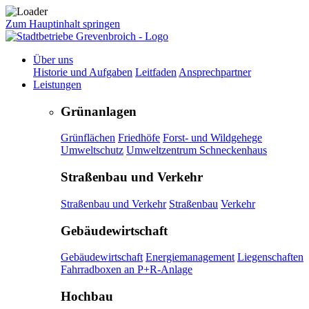
Zum Hauptinhalt springen
Über uns
Historie und Aufgaben
Leitfaden
Ansprechpartner
Leistungen
Grünanlagen
Grünflächen
Friedhöfe
Forst- und Wildgehege
Umweltschutz
Umweltzentrum Schneckenhaus
Straßenbau und Verkehr
Straßenbau und Verkehr
Straßenbau
Verkehr
Gebäudewirtschaft
Gebäudewirtschaft
Energiemanagement
Liegenschaften
Fahrradboxen an P+R-Anlage
Hochbau