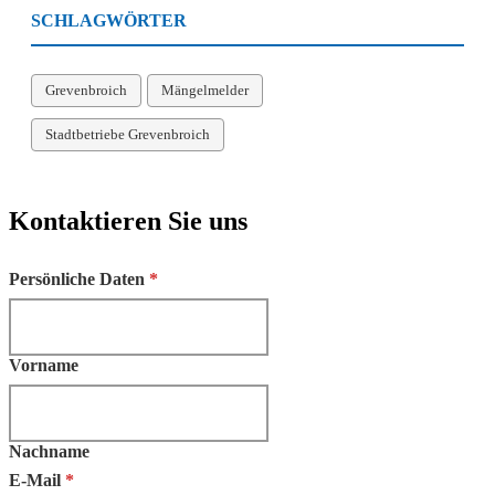
SCHLAGWÖRTER
Grevenbroich
Mängelmelder
Stadtbetriebe Grevenbroich
Kontaktieren Sie uns
Nutzen Sie unser Kontaktformular, um mit den Stadtbetrieben Greven
Persönliche Daten
*
Vorname
Nachname
E-Mail
*