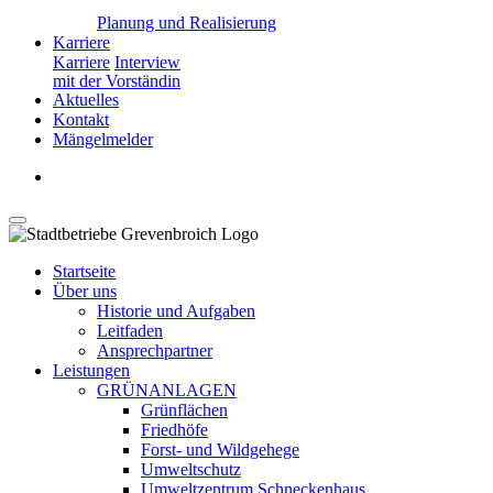
Planung und Realisierung
Karriere
Karriere
Interview
mit der Vorständin
Aktuelles
Kontakt
Mängelmelder
Startseite
Über uns
Historie und Aufgaben
Leitfaden
Ansprechpartner
Leistungen
GRÜNANLAGEN
Grünflächen
Friedhöfe
Forst- und Wildgehege
Umweltschutz
Umweltzentrum Schneckenhaus