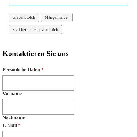
Grevenbroich
Mängelmelder
Stadtbetriebe Grevenbroich
Kontaktieren Sie uns
Nutzen Sie unser Kontaktformular, um mit den Stadtbetrieben Greven
Persönliche Daten
*
Vorname
Nachname
E-Mail
*