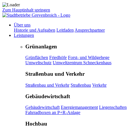
Zum Hauptinhalt springen
Über uns
Historie und Aufgaben
Leitfaden
Ansprechpartner
Leistungen
Grünanlagen
Grünflächen
Friedhöfe
Forst- und Wildgehege
Umweltschutz
Umweltzentrum Schneckenhaus
Straßenbau und Verkehr
Straßenbau und Verkehr
Straßenbau
Verkehr
Gebäudewirtschaft
Gebäudewirtschaft
Energiemanagement
Liegenschaften
Fahrradboxen an P+R-Anlage
Hochbau