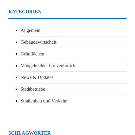
KATEGORIEN
(9 Beiträge)
Allgemein
(1 Beiträge)
Gebäudewirtschaft
(4 Beiträge)
Grünflächen
(1 Beiträge)
Mängelmelder Grevenbroich
(7 Beiträge)
News & Updates
(4 Beiträge)
Stadtbetriebe
(1 Beiträge)
Straßenbau und Verkehr
SCHLAGWÖRTER