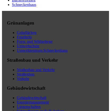
Barrierefreiheit
Schneckenhaus
Grünanlagen
Grünflächen
Friedhöfe
Forst- und Wildgehege
Umweltschutz
Umweltzentrum-Schneckenhaus
Straßenbau und Verkehr
Straßenbau und Verkehr
Straßenbau
Verkehr
Gebäudewirtschaft
Gebäudewirtschaft
Energiemanagement
Liegenschaften